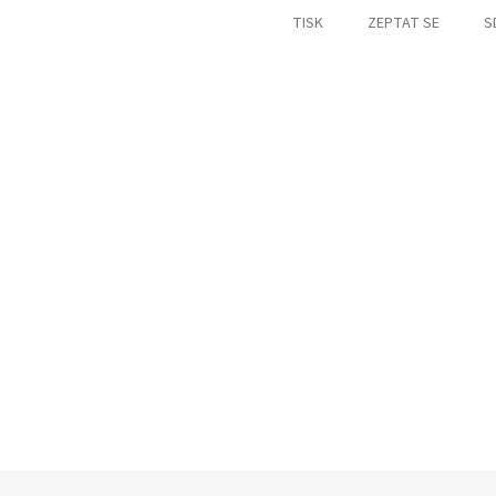
TISK
ZEPTAT SE
S