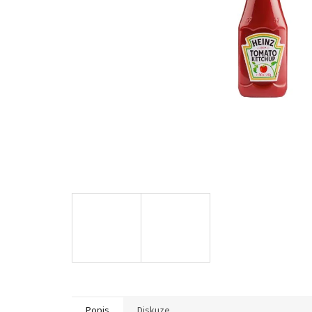
Popis
Diskuze