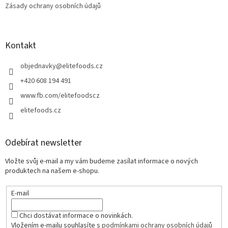
Zásady ochrany osobních údajů
Kontakt
objednavky
@
elitefoods.cz
+420 608 194 491
www.fb.com/elitefoodscz
elitefoods.cz
Odebírat newsletter
Vložte svůj e-mail a my vám budeme zasílat informace o nových
produktech na našem e-shopu.
E-mail
Chci dostávat informace o novinkách.
Vložením e-mailu souhlasíte s
podmínkami ochrany osobních údajů